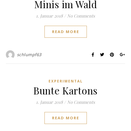
Minis im Wald
1. Januar 2018
/
No Comments
READ MORE
schlumpf63
EXPERIMENTAL
Bunte Kartons
1. Januar 2018
/
No Comments
READ MORE