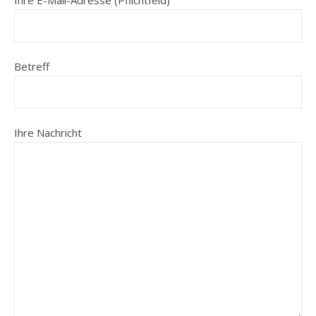
Ihre E-Mail-Adresse (Pflichtfeld)
Betreff
Ihre Nachricht